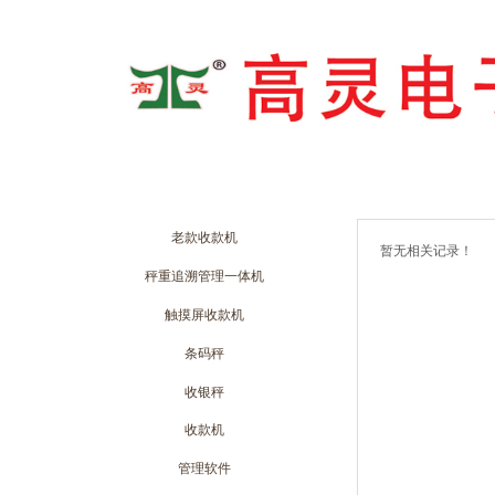
首页
关于我们
商城动态
老款收款机
暂无相关记录！
秤重追溯管理一体机
触摸屏收款机
条码秤
收银秤
收款机
管理软件