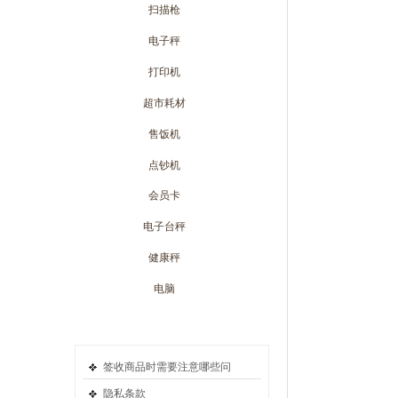
扫描枪
电子秤
打印机
超市耗材
售饭机
点钞机
会员卡
电子台秤
健康秤
电脑
电脑配件
签收商品时需要注意哪些问
隐私条款