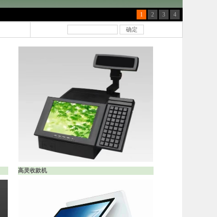
确定
高灵收款机