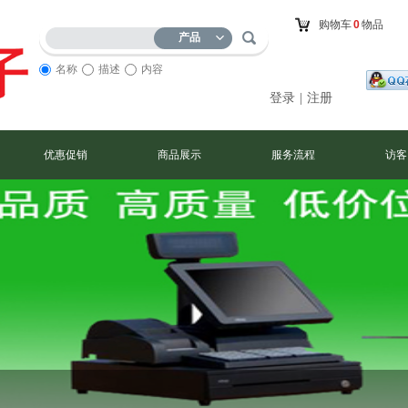
购物车
0
物品
产品
名称
描述
内容
登录
|
注册
优惠促销
商品展示
服务流程
访客